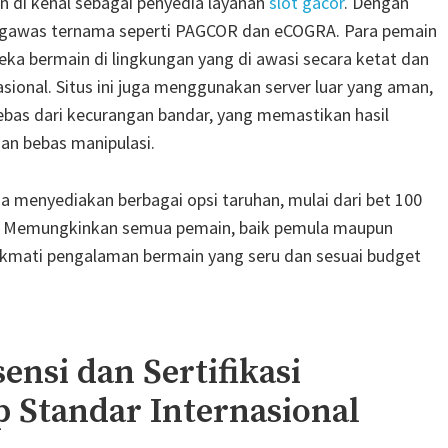
n di kenal sebagai penyedia layanan
slot gacor
. Dengan
engawas ternama seperti PAGCOR dan eCOGRA. Para pemain
eka bermain di lingkungan yang di awasi secara ketat dan
asional. Situs ini juga menggunakan server luar yang aman,
bebas dari kecurangan bandar, yang memastikan hasil
dan bebas manipulasi.
uga menyediakan berbagai opsi taruhan, mulai dari bet 100
0. Memungkinkan semua pemain, baik pemula maupun
kmati pengalaman bermain yang seru dan sesuai budget
sensi dan Sertifikasi
p Standar Internasional