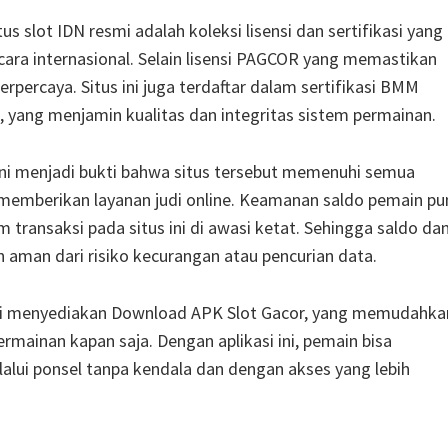
s slot IDN resmi adalah koleksi lisensi dan sertifikasi yang
ecara internasional. Selain lisensi PAGCOR yang memastikan
erpercaya. Situs ini juga terdaftar dalam sertifikasi BMM
 yang menjamin kualitas dan integritas sistem permainan.
 ini menjadi bukti bahwa situs tersebut memenuhi semua
memberikan layanan judi online. Keamanan saldo pemain pu
m transaksi pada situs ini di awasi ketat. Sehingga saldo da
 aman dari risiko kecurangan atau pencurian data.
N ini menyediakan Download APK Slot Gacor, yang memudahka
mainan kapan saja. Dengan aplikasi ini, pemain bisa
alui ponsel tanpa kendala dan dengan akses yang lebih