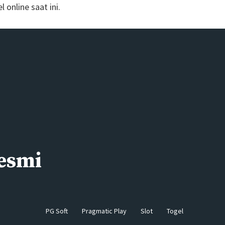
online saat ini.
Resmi
PG Soft
Pragmatic Play
Slot
Togel