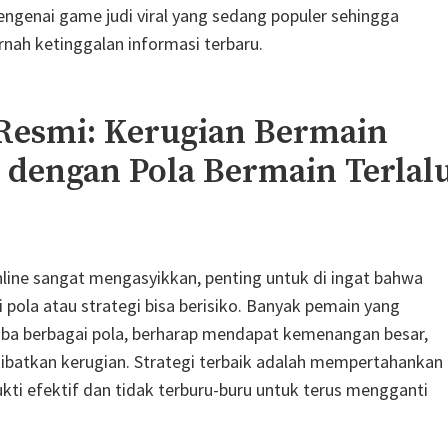
engenai game judi viral yang sedang populer sehingga
rnah ketinggalan informasi terbaru.
 Resmi: Kerugian Bermain
r dengan Pola Bermain Terlal
nline sangat mengasyikkan, penting untuk di ingat bahwa
ti pola atau strategi bisa berisiko. Banyak pemain yang
ba berbagai pola, berharap mendapat kemenangan besar,
batkan kerugian. Strategi terbaik adalah mempertahankan
kti efektif dan tidak terburu-buru untuk terus mengganti