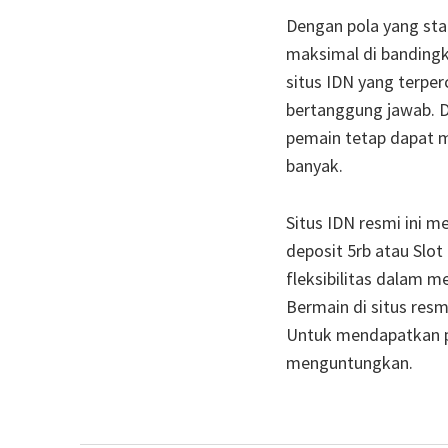
Dengan pola yang stab
maksimal di bandingka
situs IDN yang terpe
bertanggung jawab. D
pemain tetap dapat m
banyak.
Situs IDN resmi ini 
deposit 5rb atau Slot
fleksibilitas dalam 
Bermain di situs resm
Untuk mendapatkan p
menguntungkan.