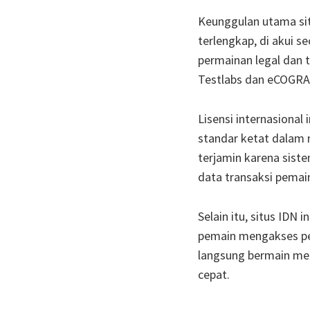
Keunggulan utama situ
terlengkap, di akui s
permainan legal dan t
Testlabs dan eCOGRA,
Lisensi internasional
standar ketat dalam 
terjamin karena siste
data transaksi pemain
Selain itu, situs ID
pemain mengakses per
langsung bermain mel
cepat.