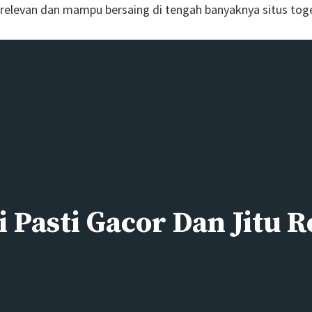
relevan dan mampu bersaing di tengah banyaknya situs togel 
i Pasti Gacor Dan Jitu 