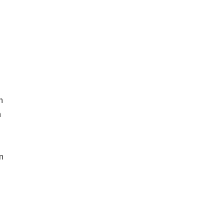
n
n
n