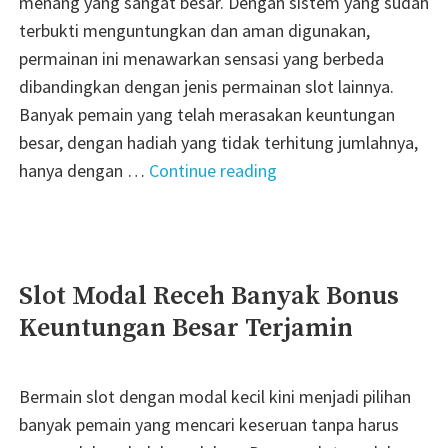
menang yang sangat besar. Dengan sistem yang sudah
terbukti menguntungkan dan aman digunakan,
permainan ini menawarkan sensasi yang berbeda
dibandingkan dengan jenis permainan slot lainnya.
Banyak pemain yang telah merasakan keuntungan
besar, dengan hadiah yang tidak terhitung jumlahnya,
"Slot
hanya dengan …
Continue reading
Gacor
Paling
Mudah
Menang
Slot Modal Receh Banyak Bonus
Hadiah
Keuntungan Besar Terjamin
10
Juta
Rupiah
Bermain slot dengan modal kecil kini menjadi pilihan
Terkecil"
banyak pemain yang mencari keseruan tanpa harus