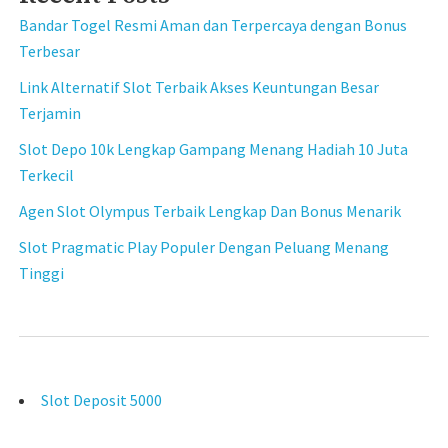
Bandar Togel Resmi Aman dan Terpercaya dengan Bonus
Terbesar
Link Alternatif Slot Terbaik Akses Keuntungan Besar
Terjamin
Slot Depo 10k Lengkap Gampang Menang Hadiah 10 Juta
Terkecil
Agen Slot Olympus Terbaik Lengkap Dan Bonus Menarik
Slot Pragmatic Play Populer Dengan Peluang Menang
Tinggi
Slot Deposit 5000