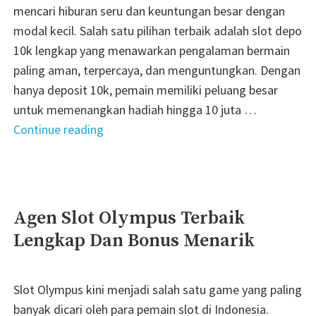
mencari hiburan seru dan keuntungan besar dengan
modal kecil. Salah satu pilihan terbaik adalah slot depo
10k lengkap yang menawarkan pengalaman bermain
paling aman, terpercaya, dan menguntungkan. Dengan
hanya deposit 10k, pemain memiliki peluang besar
untuk memenangkan hadiah hingga 10 juta …
"Slot
Continue reading
Depo
10k
Lengkap
Gampang
Agen Slot Olympus Terbaik
Menang
Lengkap Dan Bonus Menarik
Hadiah
10
Juta
Slot Olympus kini menjadi salah satu game yang paling
Terkecil"
banyak dicari oleh para pemain slot di Indonesia.