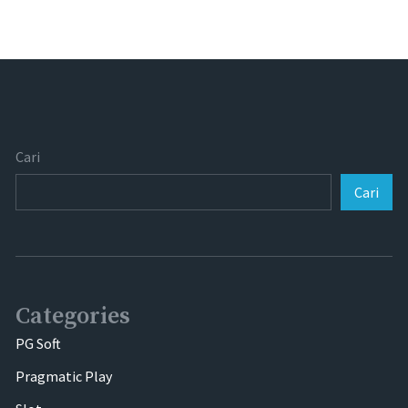
Cari
Cari
Categories
PG Soft
Pragmatic Play