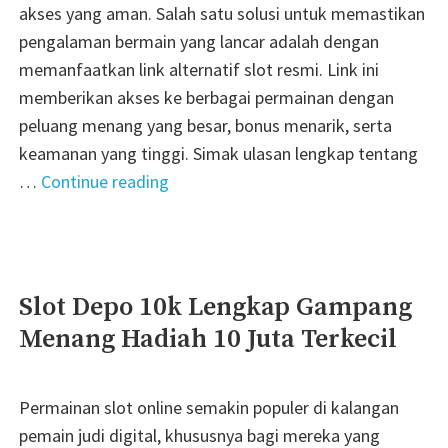
akses yang aman. Salah satu solusi untuk memastikan
pengalaman bermain yang lancar adalah dengan
memanfaatkan link alternatif slot resmi. Link ini
memberikan akses ke berbagai permainan dengan
peluang menang yang besar, bonus menarik, serta
keamanan yang tinggi. Simak ulasan lengkap tentang
"Link
…
Continue reading
Alternatif
Slot
Terbaik
Akses
Slot Depo 10k Lengkap Gampang
Keuntungan
Menang Hadiah 10 Juta Terkecil
Besar
Terjamin"
Permainan slot online semakin populer di kalangan
pemain judi digital, khususnya bagi mereka yang