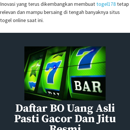
Inovasi yang terus dikembangkan membuat
togel178
tetap
relevan dan mampu bersaing di tengah banyaknya situs
togel online saat ini.
Skip
to
content
Daftar BO Uang Asli
Pasti Gacor Dan Jitu
Resmi