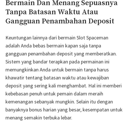
Bermain Dan Menang Sepuasnya
Tanpa Batasan Waktu Atau
Gangguan Penambahan Deposit
Keuntungan lainnya dari bermain Slot Spaceman
adalah Anda bebas bermain kapan saja tanpa
gangguan penambahan deposit yang memberatkan.
Sistem yang bandar terapkan pada permainan ini
memungkinkan Anda untuk bermain tanpa harus
khawatir tentang batasan waktu atau kewajiban
deposit yang sering kali menghambat. Hal ini memberi
kebebasan penuh untuk pemain dalam meraih
kemenangan sebanyak mungkin. Selain itu dengan
banyaknya bonus harian yang besar, kesempatan untuk
menang semakin terbuka lebar.