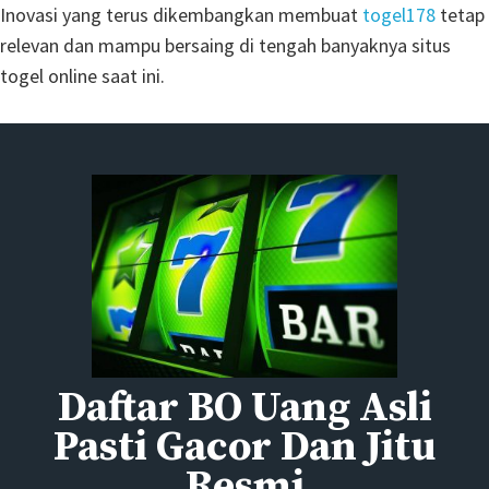
Inovasi yang terus dikembangkan membuat
togel178
tetap
relevan dan mampu bersaing di tengah banyaknya situs
togel online saat ini.
Skip
to
content
Daftar BO Uang Asli
Pasti Gacor Dan Jitu
Resmi