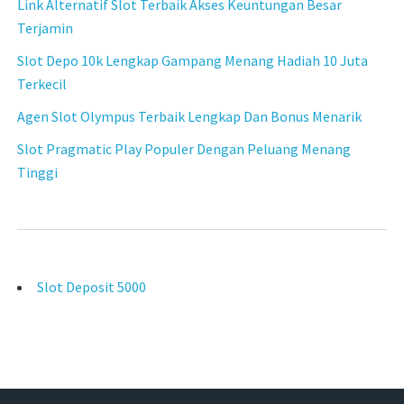
Link Alternatif Slot Terbaik Akses Keuntungan Besar
Terjamin
Slot Depo 10k Lengkap Gampang Menang Hadiah 10 Juta
Terkecil
Agen Slot Olympus Terbaik Lengkap Dan Bonus Menarik
Slot Pragmatic Play Populer Dengan Peluang Menang
Tinggi
Slot Deposit 5000