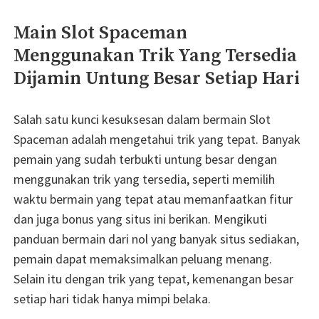
Main Slot Spaceman
Menggunakan Trik Yang Tersedia
Dijamin Untung Besar Setiap Hari
Salah satu kunci kesuksesan dalam bermain Slot
Spaceman adalah mengetahui trik yang tepat. Banyak
pemain yang sudah terbukti untung besar dengan
menggunakan trik yang tersedia, seperti memilih
waktu bermain yang tepat atau memanfaatkan fitur
dan juga bonus yang situs ini berikan. Mengikuti
panduan bermain dari nol yang banyak situs sediakan,
pemain dapat memaksimalkan peluang menang.
Selain itu dengan trik yang tepat, kemenangan besar
setiap hari tidak hanya mimpi belaka.