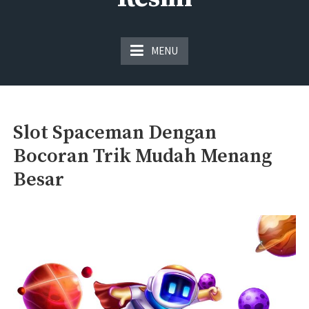
Cuan Dana Rupiah
MENU
Slot Spaceman Dengan
Bocoran Trik Mudah Menang
Besar