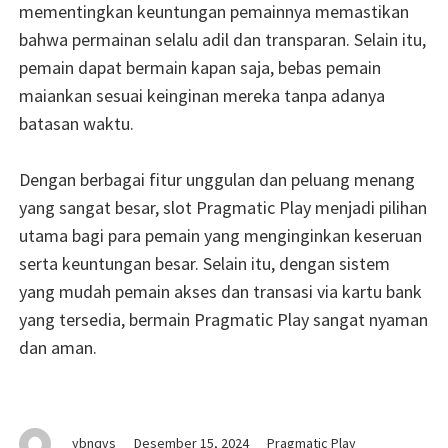
mementingkan keuntungan pemainnya memastikan
bahwa permainan selalu adil dan transparan. Selain itu,
pemain dapat bermain kapan saja, bebas pemain
maiankan sesuai keinginan mereka tanpa adanya
batasan waktu.
Dengan berbagai fitur unggulan dan peluang menang
yang sangat besar, slot Pragmatic Play menjadi pilihan
utama bagi para pemain yang menginginkan keseruan
serta keuntungan besar. Selain itu, dengan sistem
yang mudah pemain akses dan transasi via kartu bank
yang tersedia, bermain Pragmatic Play sangat nyaman
dan aman.
ybnqvs
Desember 15, 2024
Pragmatic Play