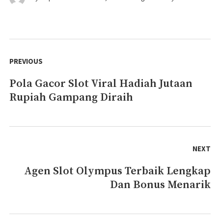
Navigasi
pos
PREVIOUS
Pola Gacor Slot Viral Hadiah Jutaan
Previous
Rupiah Gampang Diraih
post:
NEXT
Agen Slot Olympus Terbaik Lengkap
Next
Dan Bonus Menarik
post: