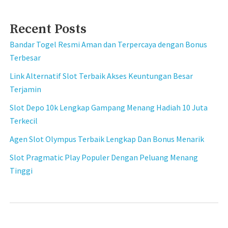
Recent Posts
Bandar Togel Resmi Aman dan Terpercaya dengan Bonus
Terbesar
Link Alternatif Slot Terbaik Akses Keuntungan Besar
Terjamin
Slot Depo 10k Lengkap Gampang Menang Hadiah 10 Juta
Terkecil
Agen Slot Olympus Terbaik Lengkap Dan Bonus Menarik
Slot Pragmatic Play Populer Dengan Peluang Menang
Tinggi