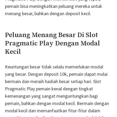
pemain bisa meningkatkan peluang mereka untuk
menang besar, bahkan dengan deposit kecil.
Peluang Menang Besar Di Slot
Pragmatic Play Dengan Modal
Kecil
Keuntungan besar tidak selalu memerlukan modal
yang besar. Dengan deposit 10k, pemain dapat mulai
bermain dan meraih hadiah besar setiap hari. Slot
Pragmatic Play pemain kenal dengan tingkat
kemenangan yang sangat menguntungkan bagi
pemain, bahkan dengan modal kecil. Bermain dengan
modal kecil dan memanfaatkan fitur-fitur dalam