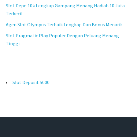
Slot Depo 10k Lengkap Gampang Menang Hadiah 10 Juta
Terkecil
Agen Slot Olympus Terbaik Lengkap Dan Bonus Menarik
Slot Pragmatic Play Populer Dengan Peluang Menang
Tinggi
Slot Deposit 5000