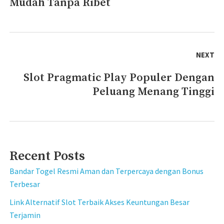
Mudah Tanpa Ribet
post:
NEXT
Slot Pragmatic Play Populer Dengan
Next
Peluang Menang Tinggi
post:
Recent Posts
Bandar Togel Resmi Aman dan Terpercaya dengan Bonus
Terbesar
Link Alternatif Slot Terbaik Akses Keuntungan Besar
Terjamin