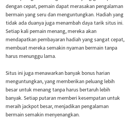
dengan cepat, pemain dapat merasakan pengalaman
bermain yang seru dan menguntungkan. Hadiah yang
tidak ada duanya juga menambah daya tarik situs ini.
Setiap kali pemain menang, mereka akan
mendapatkan pembayaran hadiah yang sangat cepat,
membuat mereka semakin nyaman bermain tanpa
harus menunggu lama.
Situs ini juga menawarkan banyak bonus harian
menguntungkan, yang memberikan peluang lebih
besar untuk menang tanpa harus bertaruh lebih
banyak. Setiap putaran memberi kesempatan untuk
meraih jackpot besar, menjadikan pengalaman
bermain semakin menyenangkan.