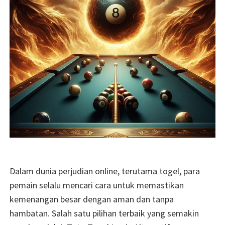
Dalam dunia perjudian online, terutama togel, para
pemain selalu mencari cara untuk memastikan
kemenangan besar dengan aman dan tanpa
hambatan. Salah satu pilihan terbaik yang semakin