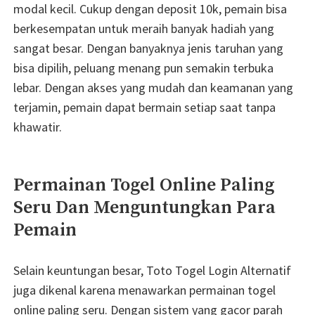
modal kecil. Cukup dengan deposit 10k, pemain bisa
berkesempatan untuk meraih banyak hadiah yang
sangat besar. Dengan banyaknya jenis taruhan yang
bisa dipilih, peluang menang pun semakin terbuka
lebar. Dengan akses yang mudah dan keamanan yang
terjamin, pemain dapat bermain setiap saat tanpa
khawatir.
Permainan Togel Online Paling
Seru Dan Menguntungkan Para
Pemain
Selain keuntungan besar, Toto Togel Login Alternatif
juga dikenal karena menawarkan permainan togel
online paling seru. Dengan sistem yang gacor parah