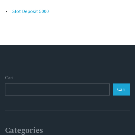
Slot Deposit 5000
Cari
Cari
Categories