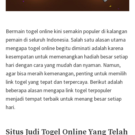
Bermain togel online kini semakin populer di kalangan
pemain di seluruh Indonesia. Salah satu alasan utama
mengapa togel online begitu diminati adalah karena
kesempatan untuk memenangkan hadiah besar setiap
hari dengan cara yang mudah dan nyaman. Namun,
agar bisa meraih kemenangan, penting untuk memilih
link togel yang tepat dan terpercaya. Berikut adalah
beberapa alasan mengapa link togel terpopuler
menjadi tempat terbaik untuk menang besar setiap
hari.
Situs Judi Togel Online Yang Telah