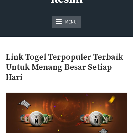
Cuan Dana Rupiah
MENU
Link Togel Terpopuler Terbaik
Untuk Menang Besar Setiap
Hari