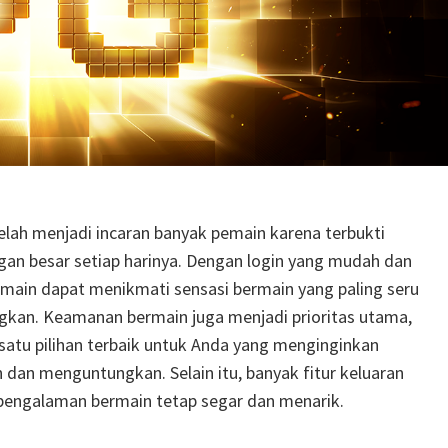
elah menjadi incaran banyak pemain karena terbukti
n besar setiap harinya. Dengan login yang mudah dan
emain dapat menikmati sensasi bermain yang paling seru
kan. Keamanan bermain juga menjadi prioritas utama,
satu pilihan terbaik untuk Anda yang menginginkan
dan menguntungkan. Selain itu, banyak fitur keluaran
pengalaman bermain tetap segar dan menarik.