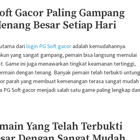
Soft Gacor Paling Gampang
enang Besar Setiap Hari
 utama dari
login PG Soft gacor
adalah kemudahannya.
akun yang sangat gampang, pemain bisa langsung memulai
t. Game ini juga menawarkan tingkat keamanan tertinggi,
ermain dengan tenang. Banyak pemain telah terbukti untun
gacor parah yang membuat kemenangan terasa sangat mudah
ika PG Soft gacor menjadi salah satu game paling lengkap da
main Yang Telah Terbukti
sar Dengan Sangat Mudah