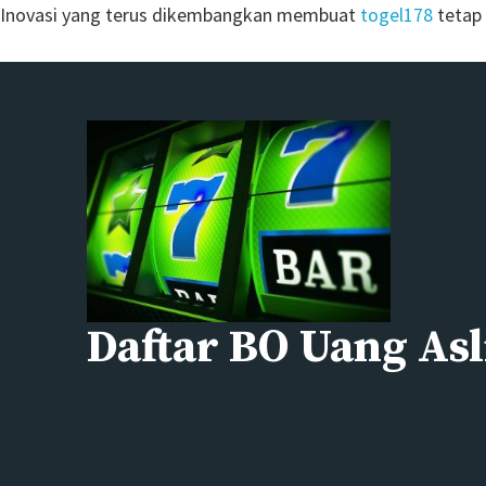
Inovasi yang terus dikembangkan membuat
togel178
tetap 
Skip
to
content
Daftar BO Uang Asl
Cuan Dana Rupiah