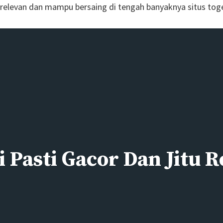
relevan dan mampu bersaing di tengah banyaknya situs togel 
i Pasti Gacor Dan Jitu 