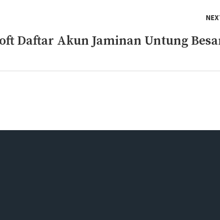
NEX
oft Daftar Akun Jaminan Untung Besa